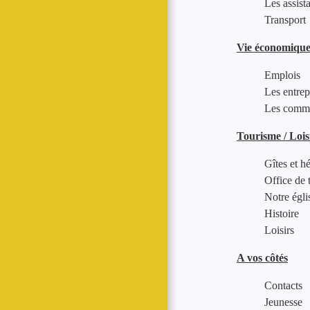
Les assist
Transport
Vie économiqu
Emplois
Les entrep
Les comm
Tourisme / Lois
Gîtes et 
Office de 
Notre égli
Histoire
Loisirs
A vos côtés
Contacts
Jeunesse