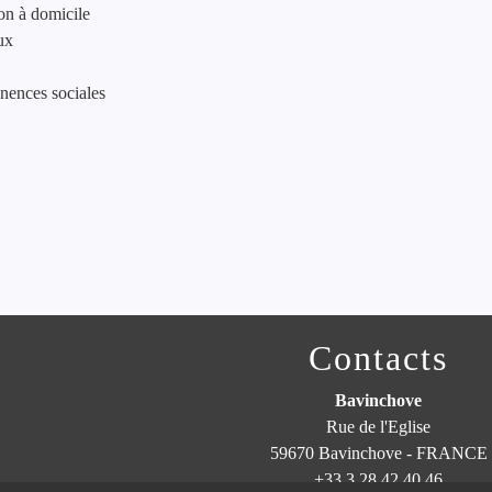
on à domicile
ux
nences sociales
Contacts
Bavinchove
Rue de l'Eglise
59670 Bavinchove - FRANCE
+33 3 28 42 40 46