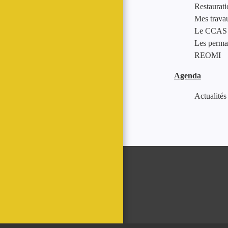
Restaurati
Mes trava
Le CCAS
Les perma
REOMI
Agenda
Actualités