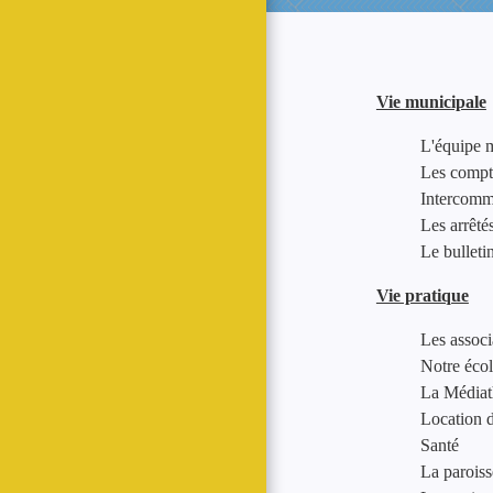
Vie municipale
L'équipe 
Les compt
Intercomm
Les arrêté
Le bulleti
Vie pratique
Les associ
Notre éco
La Média
Location de
Santé
La paroiss