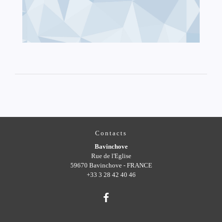
Contacts
Bavinchove
Rue de l'Eglise
59670 Bavinchove - FRANCE
+33 3 28 42 40 46