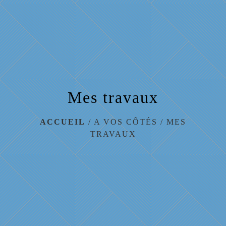
menu
Mes travaux
ACCUEIL
/
A VOS CÔTÉS
/
MES
TRAVAUX