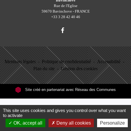
Bavinchove
Rue de l'Eglise
59670 Bavinchove - FRANCE
+33 3 28 42 40 46
Mentions légales
-
Politique de confidentialité
-
Accessibilité
-
Plan du site
-
Gestion des cookies
Site créé en partenariat avec Réseau des Communes
This site uses cookies and gives you control over what you want
to activate
OK, accept all
Deny all cookies
Personalize