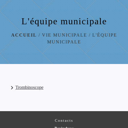
menu
L'équipe municipale
ACCUEIL
/
VIE MUNICIPALE
/
L'ÉQUIPE
MUNICIPALE
keyboard_arrow_right
Trombinoscope
Contacts